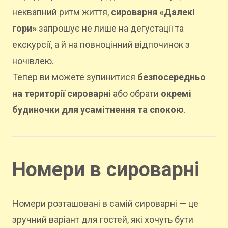
неквапний ритм життя,
сироварня «Далекі
гори»
запрошує не лише на дегустації та
екскурсії, а й на повноцінний відпочинок з
ночівлею.
Тепер ви можете зупинитися
безпосередньо
на території сироварні
або обрати
окремі
будиночки для усамітнення та спокою
.
Номери в сироварні
Номери розташовані в самій сироварні — це
зручний варіант для гостей, які хочуть бути