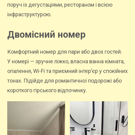
поруч із дегустаціями, рестораном і всією
інфраструктурою.
Двомісний номер
Комфортний номер для пари або двох гостей.
У номері — зручне ліжко, власна ванна кімната,
опалення, Wi-Fi та приємний інтер’єр у спокійних
тонах. Підійде для романтичної подорожі або
короткого гірського відпочинку.