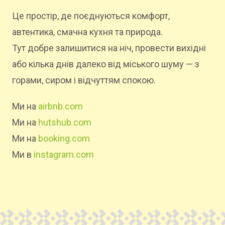
Це простір, де поєднуються комфорт,
автентика, смачна кухня та природа.
Тут добре залишитися на ніч, провести вихідні
або кілька днів далеко від міського шуму — з
горами, сиром і відчуттям спокою.
Ми на
airbnb.com
Ми на
hutshub.com
Ми на
booking.com
Ми в
instagram.com