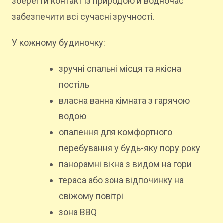
зберегти контакт із природою й водночас
забезпечити всі сучасні зручності.
У кожному будиночку:
зручні спальні місця та якісна
постіль
власна ванна кімната з гарячою
водою
опалення для комфортного
перебування у будь-яку пору року
панорамні вікна з видом на гори
тераса або зона відпочинку на
свіжому повітрі
зона BBQ