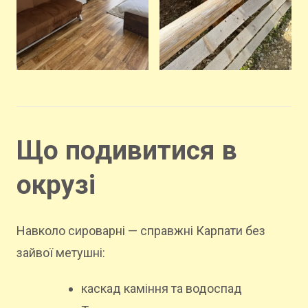
Що подивитися в
окрузі
Навколо сироварні — справжні Карпати без
зайвої метушні:
каскад каміння та водоспад