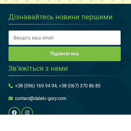
Дізнавайтесь новини першими
Email
Підписатись
Зв’яжіться з нами
+38 (096) 169 94 94; +38 (067) 370 86 85
contact@daleki-gory.com
Ми приймаємо