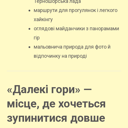
Терношорська лада
маршрути для прогулянок і легкого
хайкінгу
оглядові майданчики з панорамами
гір
мальовнича природа для фото й
відпочинку на природі
«Далекі гори» —
місце, де хочеться
зупинитися довше